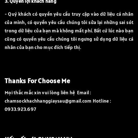
3. Quyền lợi khách hàng
- Quý khách có quyền yêu cầu truy cập vào dữ liệu cá nhân
của mình, có quyền yêu cầu chúng tôi sửa lại những sai sót
trong dữ liệu của bạn mà không mất phí. Bất cứ lúc nào bạn
cũng có quyền yêu cầu chúng tôi ngưng sử dụng dữ liệu cá
nhân của bạn cho mục đích tiếp thị.
Thanks For Choose Me
Mọi thắc mắc xin vui lòng liên hệ Email :
chamsockhachhanggiaysau@gmail.com Hotline :
0933.923.697