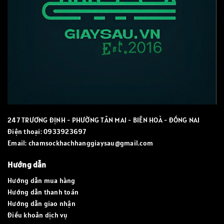
247 TRƯƠNG ĐỊNH - PHƯỜNG TÂN MAI - BIÊN HOÀ - ĐỒNG NAI
Điện thoại:
0933923697
Email:
chamsockhachhanggiaysau@gmail.com
Hướng dẫn
Hướng dẫn mua hàng
Hướng dẫn thanh toán
Hướng dẫn giao nhận
Điều khoản dịch vụ