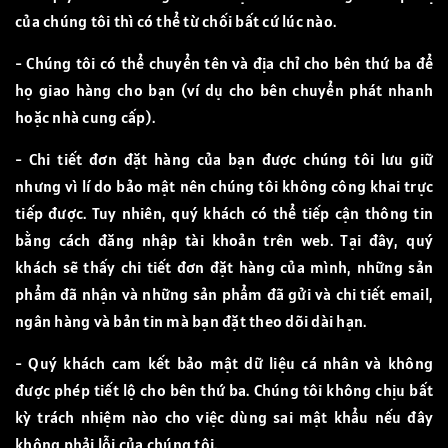
của chúng tôi thì có thể từ chối bất cứ lúc nào.
- Chúng tôi có thể chuyển tên và địa chỉ cho bên thứ ba để
họ giao hàng cho bạn (ví dụ cho bên chuyển phát nhanh
hoặc nhà cung cấp).
- Chi tiết đơn đặt hàng của bạn được chúng tôi lưu giữ
nhưng vì lí do bảo mật nên chúng tôi không công khai trực
tiếp được. Tuy nhiên, quý khách có thể tiếp cận thông tin
bằng cách đăng nhập tài khoản trên web. Tại đây, quý
khách sẽ thấy chi tiết đơn đặt hàng của mình, những sản
phẩm đã nhận và những sản phẩm đã gửi và chi tiết email,
ngân hàng và bản tin mà bạn đặt theo dõi dài hạn.
- Quý khách cam kết bảo mật dữ liệu cá nhân và không
được phép tiết lộ cho bên thứ ba. Chúng tôi không chịu bất
kỳ trách nhiệm nào cho việc dùng sai mật khẩu nếu đây
không phải lỗi của chúng tôi.