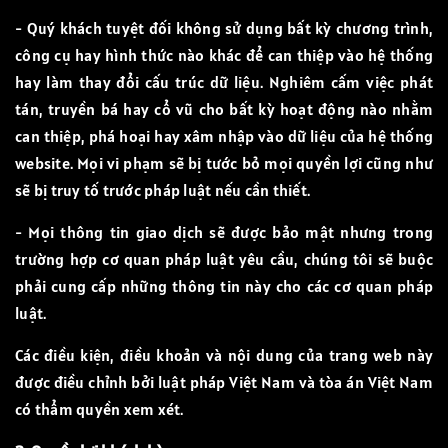
- Quý khách tuyệt đối không sử dụng bất kỳ chương trình,
công cụ hay hình thức nào khác để can thiệp vào hệ thống
hay làm thay đổi cấu trúc dữ liệu. Nghiêm cấm việc phát
tán, truyền bá hay cổ vũ cho bất kỳ hoạt động nào nhằm
can thiệp, phá hoại hay xâm nhập vào dữ liệu của hệ thống
website. Mọi vi phạm sẽ bị tước bỏ mọi quyền lợi cũng như
sẽ bị truy tố trước pháp luật nếu cần thiết.
- Mọi thông tin giao dịch sẽ được bảo mật nhưng trong
trường hợp cơ quan pháp luật yêu cầu, chúng tôi sẽ buộc
phải cung cấp những thông tin này cho các cơ quan pháp
luật.
Các điều kiện, điều khoản và nội dung của trang web này
được điều chỉnh bởi luật pháp Việt Nam và tòa án Việt Nam
có thẩm quyền xem xét.