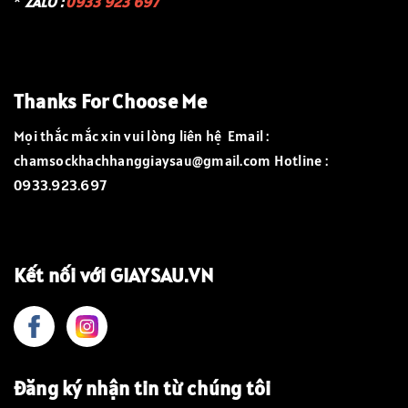
*
ZALO :
0933 923 697
( Trương Định )
Thanks For Choose Me
Mọi thắc mắc xin vui lòng liên hệ Email :
chamsockhachhanggiaysau@gmail.com Hotline :
0933.923.697
Kết nối với GIAYSAU.VN
Đăng ký nhận tin từ chúng tôi